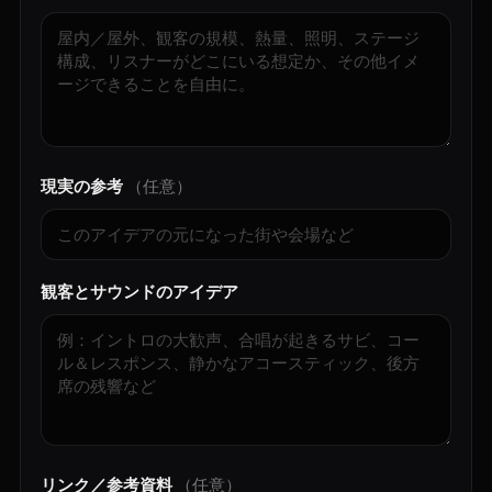
現実の参考
（任意）
観客とサウンドのアイデア
リンク／参考資料
（任意）