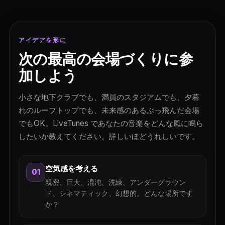
アイデアを形に
次の最高の会場づくりに参
加しよう
小さな地下クラブでも、満員のスタジアムでも、夕暮
れのルーフトップでも、未来感のあるぶっ飛んだ会場
でもOK。LiveTunes であなたの音楽をどんな風に鳴ら
したいか教えてください。詳しいほどうれしいです。
空気感を考える
01
親密、巨大、混沌、洗練、アンダーグラウン
ド、シネマティック、幻想的。どんな場所です
か？