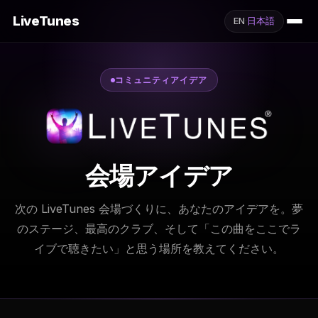
LiveTunes
EN
·
日本語
コミュニティアイデア
会場アイデア
次の LiveTunes 会場づくりに、あなたのアイデアを。夢
のステージ、最高のクラブ、そして「この曲をここでラ
イブで聴きたい」と思う場所を教えてください。