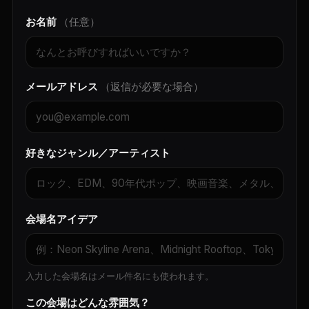
お名前
（任意）
メールアドレス
（返信が必要な場合）
好きなジャンル／アーティスト
会場名アイデア
入力した会場名はメール件名にも使われます。
この会場はどんな雰囲気？