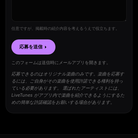
任意ですが、掲載時の紹介内容を考えるうえで役立ちます。
応募を送信
このフォームは送信時にメールアプリを開きます。
応募できるのはオリジナル楽曲のみです。楽曲を応募す
るには、ご自身がその楽曲を使用許諾できる権利を持っ
ている必要があります。 選ばれたアーティストには、
LiveTunes がアプリ内で楽曲を紹介できるようにするた
めの簡単な許諾確認をお願いする場合があります。