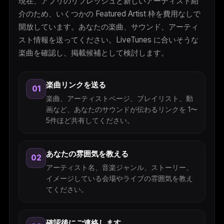
現在、アプリのリフレッシュと新しいアーティスト紹
介のため、いくつかの Featured Artist 枠を費用なしで
開放しています。あなたの楽曲、サウンド、アーティ
スト情報を送ってください。LiveTunes に合いそうな
楽曲を確認し、掲載候補として検討します。
楽曲リンクを送る
01
楽曲、アーティストページ、プレイリスト、動
画など、あなたのサウンドが伝わるリンクを 1〜
5件ほど共有してください。
あなたの雰囲気を教える
02
アーティスト名、音楽ジャンル、ストーリー、
イメージしている会場やライブの雰囲気を教え
てください。
確認後にご連絡します