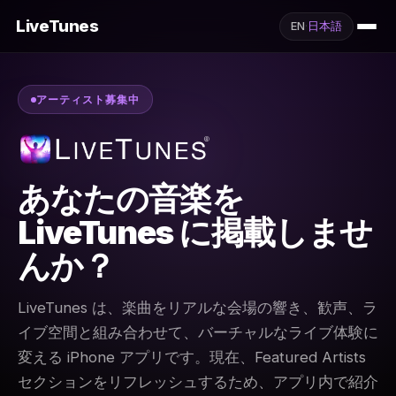
LiveTunes
EN
·
日本語
アーティスト募集中
あなたの音楽を
LiveTunes に掲載しませ
んか？
LiveTunes は、楽曲をリアルな会場の響き、歓声、ラ
イブ空間と組み合わせて、バーチャルなライブ体験に
変える iPhone アプリです。現在、Featured Artists
セクションをリフレッシュするため、アプリ内で紹介