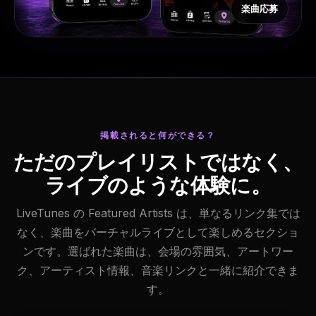
楽曲応募
掲載されると何ができる？
ただのプレイリストではなく、
ライブのような体験に。
LiveTunes の Featured Artists は、単なるリンク集では
なく、楽曲をバーチャルライブとして楽しめるセクショ
ンです。選ばれた楽曲は、会場の雰囲気、アートワー
ク、アーティスト情報、音楽リンクと一緒に紹介できま
す。